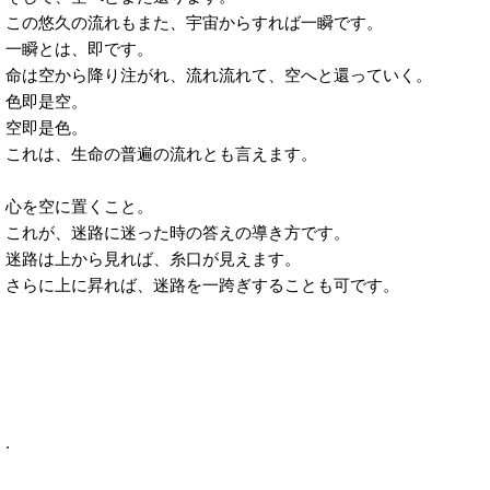
この悠久の流れもまた、宇宙からすれば一瞬です。
一瞬とは、即です。
命は空から降り注がれ、流れ流れて、空へと還っていく。
色即是空。
空即是色。
これは、生命の普遍の流れとも言えます。
心を空に置くこと。
これが、迷路に迷った時の答えの導き方です。
迷路は上から見れば、糸口が見えます。
さらに上に昇れば、迷路を一跨ぎすることも可です。
.