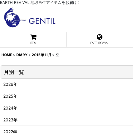
EARTH REVIVAL 地球再生アイテムをお届け！
ITEM
EARTH REVIVAL
HOME
>
DIARY
>
2015年11月
>
空
月別一覧
2026年
2025年
2024年
2023年
2022年