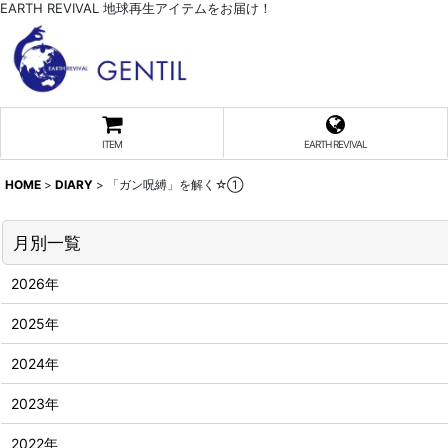
EARTH REVIVAL 地球再生アイテムをお届け！
ITEM
EARTH REVIVAL
HOME
>
DIARY
>
「ガン呪縛」を解く☆①
月別一覧
2026年
2025年
2024年
2023年
2022年