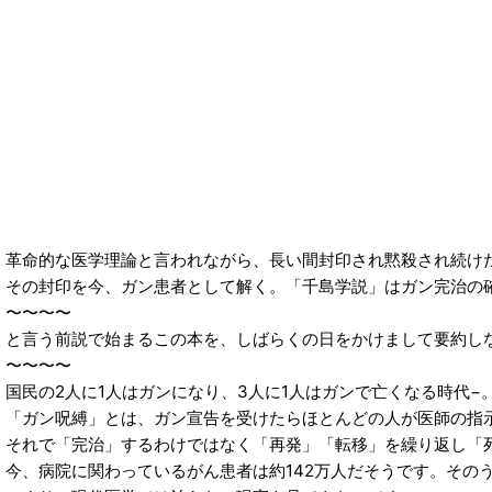
革命的な医学理論と言われながら、長い間封印され黙殺され続け
その封印を今、ガン患者として解く。「千島学説」はガン完治の
〜〜〜〜
と言う前説で始まるこの本を、しばらくの日をかけまして要約し
〜〜〜〜
国民の2人に1人はガンになり、3人に1人はガンで亡くなる時代−
「ガン呪縛」とは、ガン宣告を受けたらほとんどの人が医師の指
それで「完治」するわけではなく「再発」「転移」を繰り返し「
今、病院に関わっているがん患者は約142万人だそうです。その