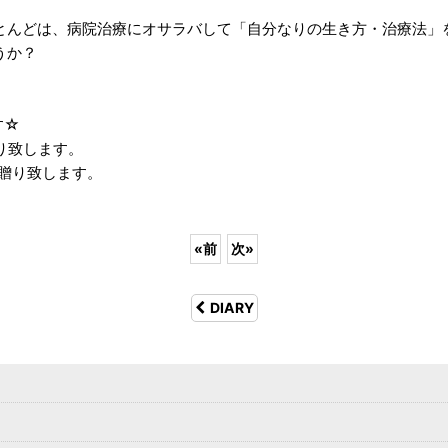
とんどは、病院治療にオサラバして「自分なりの生き方・治療法」
うか？
す☆
り致します。
お贈り致します。
«
前
次
»
DIARY