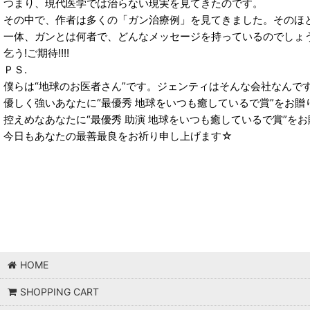
つまり、現代医学では治らない現実を見てきたのです。
その中で、作者は多くの「ガン治療例」を見てきました。そのほ
一体、ガンとは何者で、どんなメッセージを持っているのでしょ
乞う!ご期待!!!!
ＰＳ.
僕らは“地球のお医者さん”です。ジェンティはそんな会社なんで
優しく強いあなたに“最優秀 地球をいつも癒しているで賞”をお贈
控えめなあなたに“最優秀 助演 地球をいつも癒しているで賞”を
今日もあなたの最善最良をお祈り申し上げます☆
HOME
SHOPPING CART