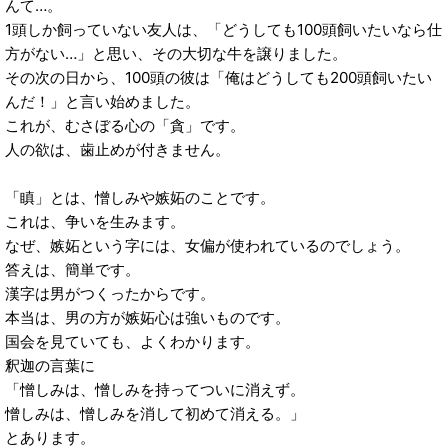
んて…。
1頭しか飼っていない友人は、「どうしても100頭飼いたいなら仕
方がない…」と思い、その大切な牛を譲りました。
その次の日から、100頭の彼は「俺はどうしても200頭飼いたい
んだ！」と言い始めました。
これが、むさぼる心の「貪」です。
人の欲は、歯止めが付きません。
「瞋」とは、憎しみや嫉妬のことです。
これは、争いを生みます。
なぜ、嫉妬という字には、女偏が使われているのでしょう。
答えは、簡単です。
漢字は男がつくったからです。
本当は、男の方が嫉妬心は強いものです。
国会を見ていても、よくわかります。
釈迦の言葉に
「憎しみは、憎しみを持ってついに消えず。
憎しみは、憎しみを消して初めて消える。」
とあります。