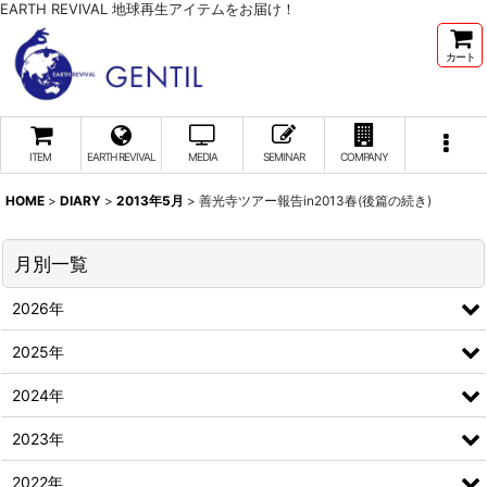
EARTH REVIVAL 地球再生アイテムをお届け！
カート
ITEM
EARTH REVIVAL
MEDIA
SEMINAR
COMPANY
HOME
>
DIARY
>
2013年5月
>
善光寺ツアー報告in2013春(後篇の続き)
月別一覧
2026年
2025年
2024年
2023年
2022年