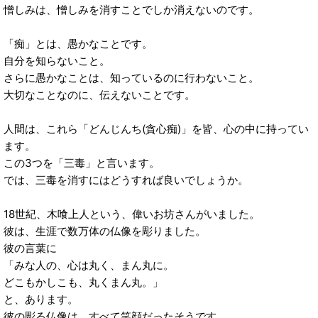
憎しみは、憎しみを消すことでしか消えないのです。
「痴」とは、愚かなことです。
自分を知らないこと。
さらに愚かなことは、知っているのに行わないこと。
大切なことなのに、伝えないことです。
人間は、これら「どんじんち(貪心痴)」を皆、心の中に持ってい
ます。
この3つを「三毒」と言います。
では、三毒を消すにはどうすれば良いでしょうか。
18世紀、木喰上人という、偉いお坊さんがいました。
彼は、生涯で数万体の仏像を彫りました。
彼の言葉に
「みな人の、心は丸く、まん丸に。
どこもかしこも、丸くまん丸。」
と、あります。
彼の彫る仏像は、すべて笑顔だったそうです。