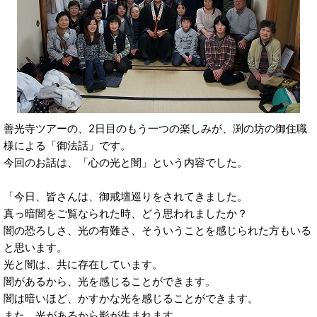
善光寺ツアーの、2日目のもう一つの楽しみが、渕の坊の御住職
様による「御法話」です。
今回のお話は、「心の光と闇」という内容でした。
「今日、皆さんは、御戒壇巡りをされてきました。
真っ暗闇をご覧なられた時、どう思われましたか？
闇の恐ろしさ、光の有難さ、そういうことを感じられた方もいる
と思います。
光と闇は、共に存在しています。
闇があるから、光を感じることができます。
闇は暗いほど、かすかな光を感じることができます。
また、光があるから影が生まれます。