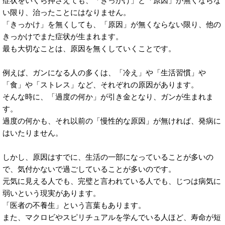
症状をいくら押さえても、「きっかけ」と「原因」が無くならな
い限り、治ったことにはなりません。
「きっかけ」を無くしても、「原因」が無くならない限り、他の
きっかけでまた症状が生まれます。
最も大切なことは、原因を無くしていくことです。
例えば、ガンになる人の多くは、「冷え」や「生活習慣」や
「食」や「ストレス」など、それぞれの原因があります。
そんな時に、「過度の何か」が引き金となり、ガンが生まれま
す。
過度の何かも、それ以前の「慢性的な原因」が無ければ、発病に
はいたりません。
しかし、原因はすでに、生活の一部になっていることが多いの
で、気付かないで過ごしていることが多いのです。
元気に見える人でも、完璧と言われている人でも、じつは病気に
弱いという現実があります。
「医者の不養生」という言葉もあります。
また、マクロビやスピリチュアルを学んでいる人ほど、寿命が短