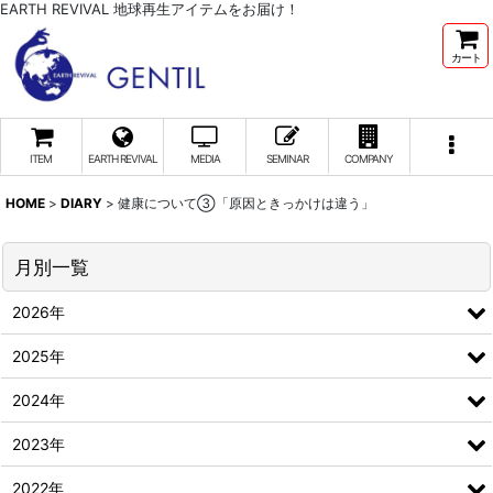
EARTH REVIVAL 地球再生アイテムをお届け！
カート
ITEM
EARTH REVIVAL
MEDIA
SEMINAR
COMPANY
HOME
>
DIARY
>
健康について③「原因ときっかけは違う」
月別一覧
2026年
2025年
2024年
2023年
2022年