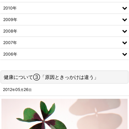
2010年
2009年
2008年
2007年
2006年
健康について③「原因ときっかけは違う」
2012
05
26
年
月
日