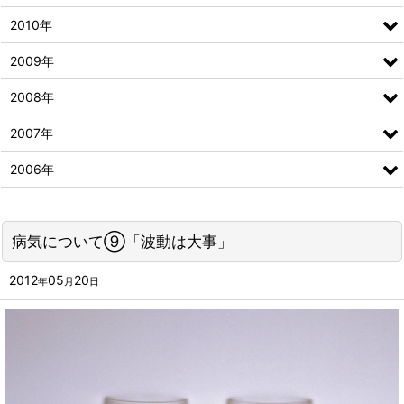
2010年
2009年
2008年
2007年
2006年
病気について⑨「波動は大事」
2012
05
20
年
月
日