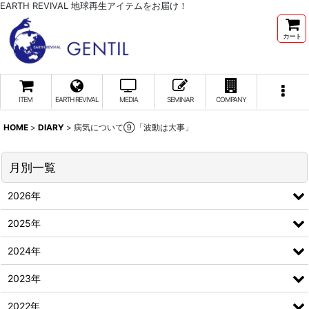
EARTH REVIVAL 地球再生アイテムをお届け！
カート
ITEM
EARTH REVIVAL
MEDIA
SEMINAR
COMPANY
HOME
>
DIARY
>
病気について⑨「波動は大事」
月別一覧
2026年
2025年
2024年
2023年
2022年