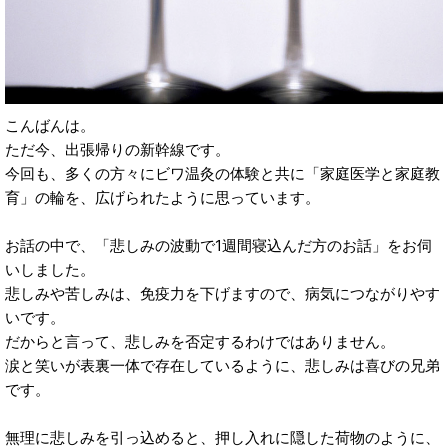
こんばんは。
ただ今、出張帰りの新幹線です。
今回も、多くの方々にビワ温灸の体験と共に「家庭医学と家庭教
育」の輪を、広げられたように思っています。
お話の中で、「悲しみの波動で1週間寝込んだ方のお話」をお伺
いしました。
悲しみや苦しみは、免疫力を下げますので、病気につながりやす
いです。
だからと言って、悲しみを否定するわけではありません。
涙と笑いが表裏一体で存在しているように、悲しみは喜びの兄弟
です。
無理に悲しみを引っ込めると、押し入れに隠した荷物のように、