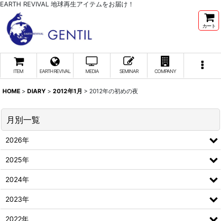
EARTH REVIVAL 地球再生アイテムをお届け！
カート
ITEM
EARTH REVIVAL
MEDIA
SEMINAR
COMPANY
HOME
>
DIARY
>
2012年1月
>
2012年の初めの夜
月別一覧
2026年
2025年
2024年
2023年
2022年