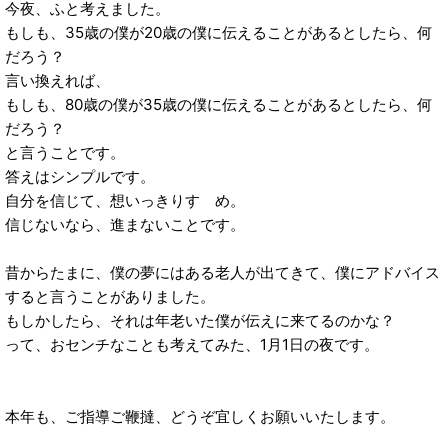
今夜、ふと考えました。
もしも、35歳の僕が20歳の僕に伝えることがあるとしたら、何
だろう？
言い換えれば、
もしも、80歳の僕が35歳の僕に伝えることがあるとしたら、何
だろう？
と言うことです。
答えはシンプルです。
自分を信じて、想いっきりすゝめ。
信じないなら、進まないことです。
昔からたまに、僕の夢にはある老人が出てきて、僕にアドバイス
すると言うことがありました。
もしかしたら、それは年老いた僕が伝えに来てるのかな？
って、おセンチなことも考えてみた、1月1日の夜です。
本年も、ご指導ご鞭撻、どうぞ宜しくお願いいたします。