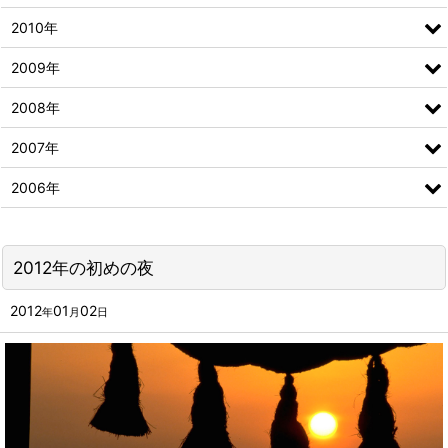
2010年
2009年
2008年
2007年
2006年
2012年の初めの夜
2012
01
02
年
月
日