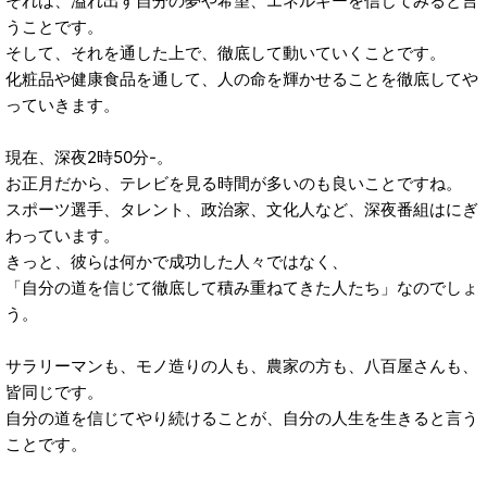
それは、溢れ出す自分の夢や希望、エネルギーを信じてみると言
うことです。
そして、それを通した上で、徹底して動いていくことです。
化粧品や健康食品を通して、人の命を輝かせることを徹底してや
っていきます。
現在、深夜2時50分-。
お正月だから、テレビを見る時間が多いのも良いことですね。
スポーツ選手、タレント、政治家、文化人など、深夜番組はにぎ
わっています。
きっと、彼らは何かで成功した人々ではなく、
「自分の道を信じて徹底して積み重ねてきた人たち」なのでしょ
う。
サラリーマンも、モノ造りの人も、農家の方も、八百屋さんも、
皆同じです。
自分の道を信じてやり続けることが、自分の人生を生きると言う
ことです。