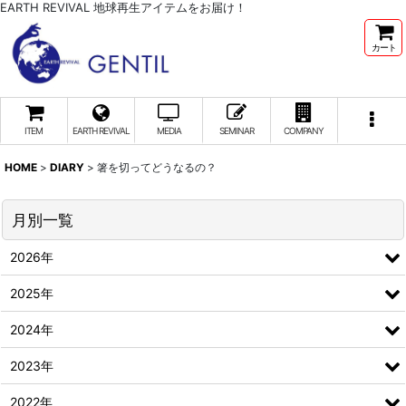
EARTH REVIVAL 地球再生アイテムをお届け！
カート
ITEM
EARTH REVIVAL
MEDIA
SEMINAR
COMPANY
HOME
>
DIARY
>
箸を切ってどうなるの？
月別一覧
2026年
2025年
2024年
2023年
2022年