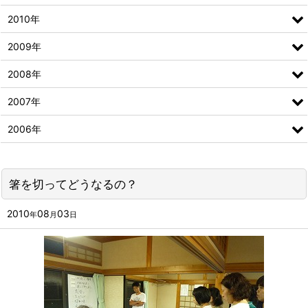
2010年
2009年
2008年
2007年
2006年
箸を切ってどうなるの？
2010
08
03
年
月
日