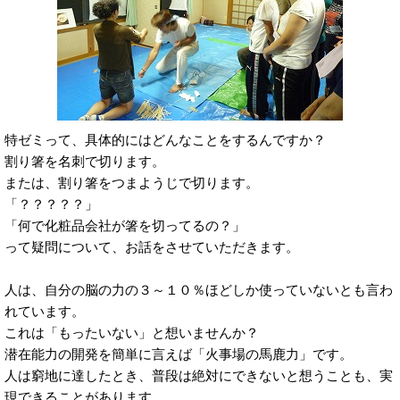
特ゼミって、具体的にはどんなことをするんですか？
割り箸を名刺で切ります。
または、割り箸をつまようじで切ります。
「？？？？？」
「何で化粧品会社が箸を切ってるの？」
って疑問について、お話をさせていただきます。
人は、自分の脳の力の３～１０％ほどしか使っていないとも言わ
れています。
これは「もったいない」と想いませんか？
潜在能力の開発を簡単に言えば「火事場の馬鹿力」です。
人は窮地に達したとき、普段は絶対にできないと想うことも、実
現できることがあります。