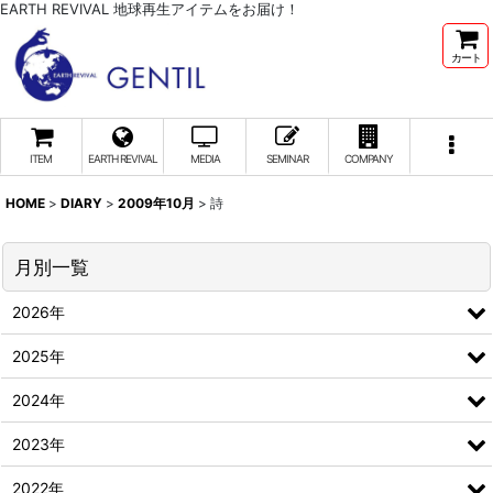
EARTH REVIVAL 地球再生アイテムをお届け！
カート
ITEM
EARTH REVIVAL
MEDIA
SEMINAR
COMPANY
HOME
>
DIARY
>
2009年10月
>
詩
月別一覧
2026年
2025年
2024年
2023年
2022年