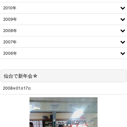
2010年
2009年
2008年
2007年
2006年
仙台で新年会☆
2008
01
17
年
月
日