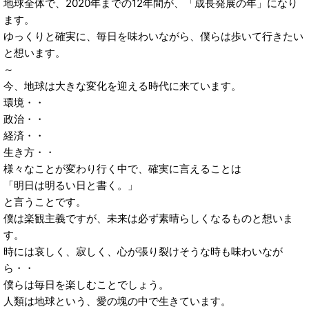
地球全体で、2020年までの12年間が、「成長発展の年」になり
ます。
ゆっくりと確実に、毎日を味わいながら、僕らは歩いて行きたい
と想います。
～
今、地球は大きな変化を迎える時代に来ています。
環境・・
政治・・
経済・・
生き方・・
様々なことが変わり行く中で、確実に言えることは
「明日は明るい日と書く。」
と言うことです。
僕は楽観主義ですが、未来は必ず素晴らしくなるものと想いま
す。
時には哀しく、寂しく、心が張り裂けそうな時も味わいなが
ら・・
僕らは毎日を楽しむことでしょう。
人類は地球という、愛の塊の中で生きています。