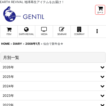
EARTH REVIVAL 地球再生アイテムをお届け！
カート
ITEM
EARTH REVIVAL
MEDIA
SEMINAR
COMPANY
HOME
>
DIARY
>
2008年1月
>
仙台で新年会☆
月別一覧
2026年
2025年
2024年
2023年
2022年