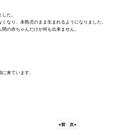
ました。
なくなり、未熟児のまま生まれるようになりました。
人間の赤ちゃんだけが何も出来ません。
期に来ています。
«
前
次
»