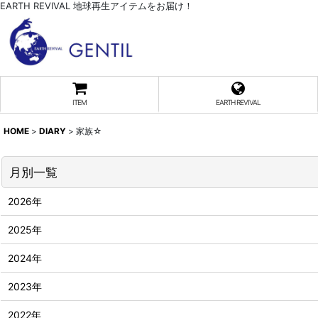
EARTH REVIVAL 地球再生アイテムをお届け！
ITEM
EARTH REVIVAL
HOME
>
DIARY
>
家族☆
月別一覧
2026年
2025年
2024年
2023年
2022年