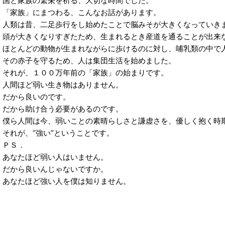
国と家族の繁栄を祈る、大切な時間でした。
「家族」にまつわる、こんなお話があります。
人類は昔、二足歩行をし始めたことで脳みそが大きくなっていき
頭が大きくなりすぎたため、生まれるとき産道を通ることが出来
ほとんどの動物が生まれながらに歩けるのに対し、哺乳類の中で
その赤子を守るため、人は集団生活を始めました。
それが、１００万年前の「家族」の始まりです。
人間ほど弱い生き物はありません。
だから良いのです。
だから助け合う必要があるのです。
僕ら人間は今、弱いことの素晴らしさと謙虚さを、優しく抱く時
それが、“強い”ということです。
ＰＳ．
あなたほど弱い人はいません。
だから良いんじゃないですか。
あなたほど強い人を僕は知りません。