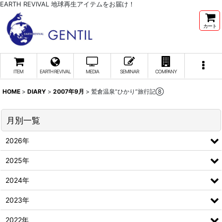
EARTH REVIVAL 地球再生アイテムをお届け！
カート
ITEM
EARTH REVIVAL
MEDIA
SEMINAR
COMPANY
HOME
>
DIARY
>
2007年9月
>
鷲倉温泉“ひかり”旅行記⑧
月別一覧
2026年
2025年
2024年
2023年
2022年