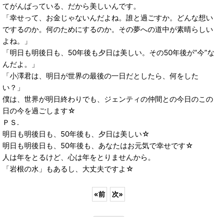
てがんばっている、だから美しいんです。
「幸せって、お金じゃないんだよね。誰と過ごすか。どんな想い
でするのか。何のためにするのか。その夢への道中が素晴らしい
よね。」
「明日も明後日も、50年後も夕日は美しい。その50年後が“今”な
んだよ。」
「小澤君は、明日が世界の最後の一日だとしたら、何をした
い？」
僕は、世界が明日終わりでも、ジェンティの仲間との今日のこの
日の今を過ごします☆
ＰＳ.
明日も明後日も、50年後も、夕日は美しい☆
明日も明後日も、50年後も、あなたはお元気で幸せです☆
人は年をとるけど、心は年をとりませんから。
「岩根の水」もあるし、大丈夫ですよ☆
«
前
次
»