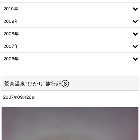
2010年
2009年
2008年
2007年
2006年
鷲倉温泉“ひかり”旅行記⑧
2007
09
26
年
月
日