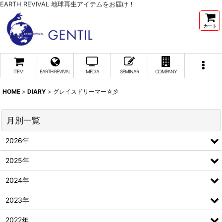
EARTH REVIVAL 地球再生アイテムをお届け！
カート
ITEM
EARTH REVIVAL
MEDIA
SEMINAR
COMPANY
HOME
>
DIARY
>
グレイスドリーマー☆彡
月別一覧
2026年
2025年
2024年
2023年
2022年