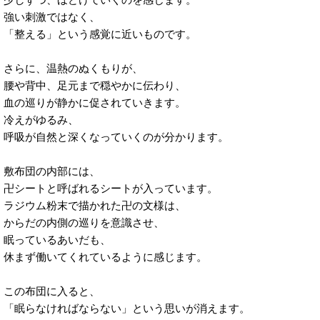
強い刺激ではなく、
「整える」という感覚に近いものです。
さらに、温熱のぬくもりが、
腰や背中、足元まで穏やかに伝わり、
血の巡りが静かに促されていきます。
冷えがゆるみ、
呼吸が自然と深くなっていくのが分かります。
敷布団の内部には、
卍シートと呼ばれるシートが入っています。
ラジウム粉末で描かれた卍の文様は、
からだの内側の巡りを意識させ、
眠っているあいだも、
休まず働いてくれているように感じます。
この布団に入ると、
「眠らなければならない」という思いが消えます。