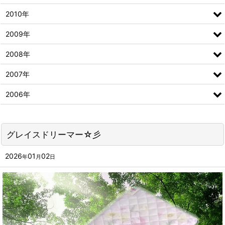
2010年
2009年
2008年
2007年
2006年
グレイスドリーマー☆彡
2026
01
02
年
月
日