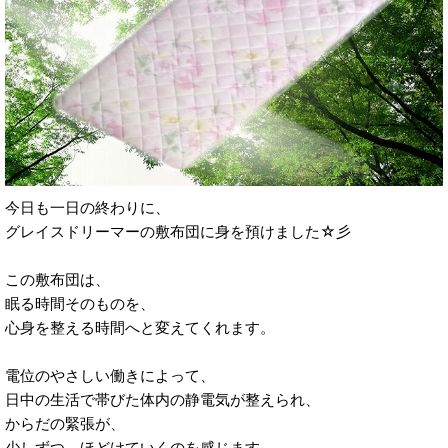
今日も一日の終わりに、
グレイスドリーマーの敷布団に身を預けました☆彡
この敷布団は、
眠る時間そのものを、
心身を整える時間へと変えてくれます。
電位のやさしい働きによって、
日中の生活で帯びた体内の静電気が整えられ、
からだの緊張が、
少しずつ、ほどけていくのを感じます。