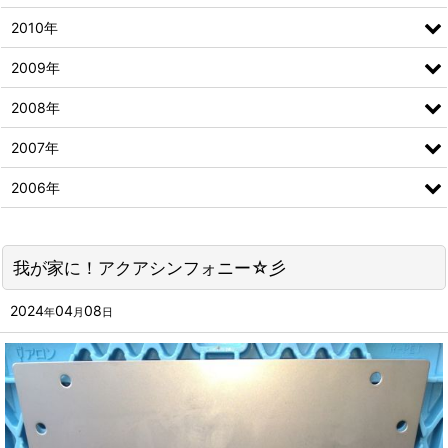
2010年
2009年
2008年
2007年
2006年
我が家に！アクアシンフォニー☆彡
2024
04
08
年
月
日