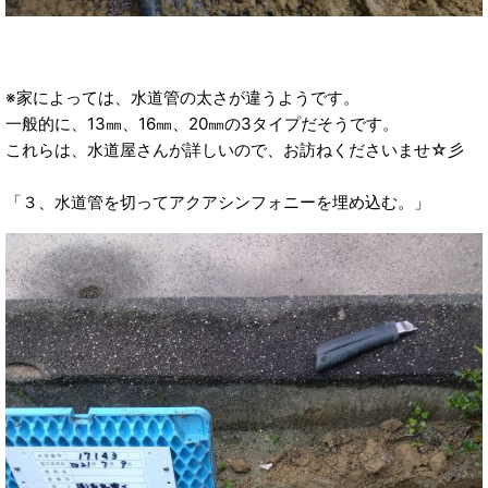
※家によっては、水道管の太さが違うようです。
一般的に、13㎜、16㎜、20㎜の3タイプだそうです。
これらは、水道屋さんが詳しいので、お訪ねくださいませ☆彡
「３、水道管を切ってアクアシンフォニーを埋め込む。」