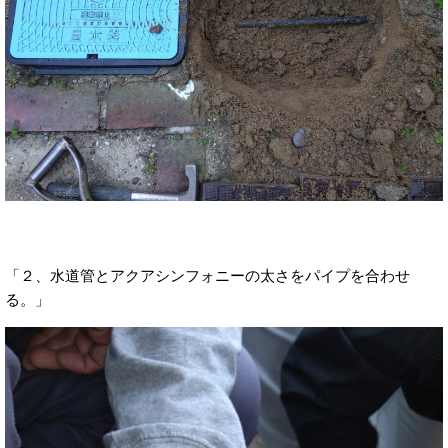
「２、水道管とアクアシンフォニーの太さをパイプを合わせ
る。」