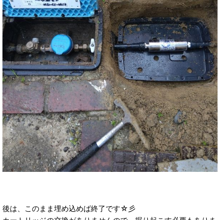
後は、このまま埋め込めば終了です☆彡