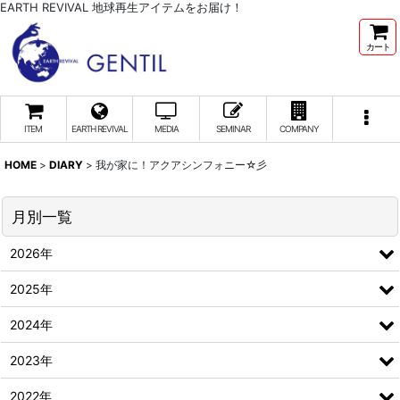
EARTH REVIVAL 地球再生アイテムをお届け！
カート
ITEM
EARTH REVIVAL
MEDIA
SEMINAR
COMPANY
HOME
>
DIARY
>
我が家に！アクアシンフォニー☆彡
月別一覧
2026年
2025年
2024年
2023年
2022年