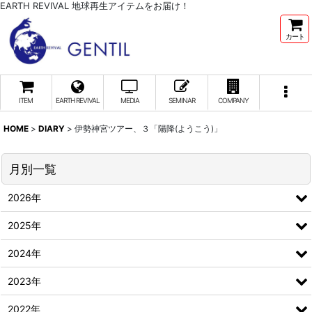
EARTH REVIVAL 地球再生アイテムをお届け！
カート
ITEM
EARTH REVIVAL
MEDIA
SEMINAR
COMPANY
HOME
>
DIARY
>
伊勢神宮ツアー、３「陽降(ようこう)」
月別一覧
2026年
2025年
2024年
2023年
2022年