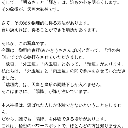
そして、「明るさ」と「輝き」は、誰もの心を明るくします。
その象徴が、天照大御神です。
さて、その光を物理的に得る方法があります。
言い換えれば、得ることができる場所があります。
それが、この写真です。
今回は、御垣内参拝(みかきうちさんぱい)と言って、「垣の内
側」でできる参拝をさせていただきました。
「板垣」「外玉垣」「内玉垣」とあって、「瑞垣」があります。
私たちは、「外玉垣」と「内玉垣」の間で参拝をさせていただき
ました。
「瑞垣内」は、天皇と皇后の両陛下しか入れません。
そこはまさに、「陽降」が降り注いでいます。
本来神様は、選ばれた人しか体験できないということをしませ
ん。
だから、誰でも「陽降」を体験できる場所があります。
これは、秘密のパワースポットで、ほとんどの方は知りません。