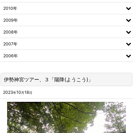
2010年
2009年
2008年
2007年
2006年
伊勢神宮ツアー、３「陽降(ようこう)」
2023
10
18
年
月
日