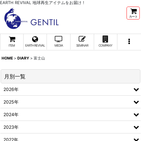
EARTH REVIVAL 地球再生アイテムをお届け！
カート
ITEM
EARTH REVIVAL
MEDIA
SEMINAR
COMPANY
HOME
>
DIARY
>
富士山
月別一覧
2026年
2025年
2024年
2023年
2022年