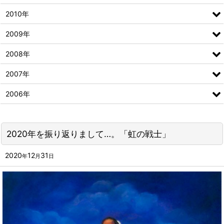
2010年
2009年
2008年
2007年
2006年
2020年を振り返りまして…。「虹の戦士」
2020
12
31
年
月
日