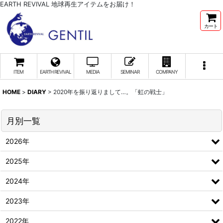
EARTH REVIVAL 地球再生アイテムをお届け！
カート
ITEM
EARTH REVIVAL
MEDIA
SEMINAR
COMPANY
HOME
>
DIARY
>
2020年を振り返りまして…。「虹の戦士」
月別一覧
2026年
2025年
2024年
2023年
2022年