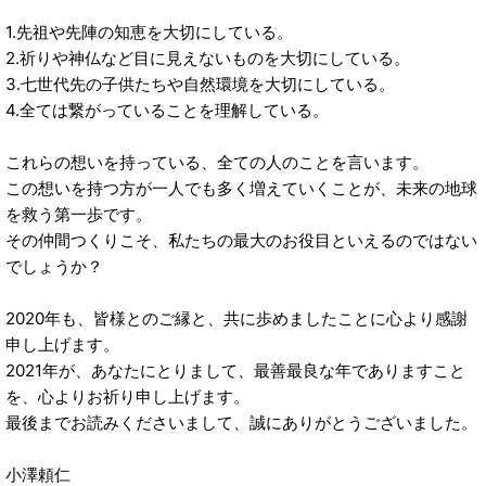
1.先祖や先陣の知恵を大切にしている。
2.祈りや神仏など目に見えないものを大切にしている。
3.七世代先の子供たちや自然環境を大切にしている。
4.全ては繋がっていることを理解している。
これらの想いを持っている、全ての人のことを言います。
この想いを持つ方が一人でも多く増えていくことが、未来の地球
を救う第一歩です。
その仲間つくりこそ、私たちの最大のお役目といえるのではない
でしょうか？
2020年も、皆様とのご縁と、共に歩めましたことに心より感謝
申し上げます。
2021年が、あなたにとりまして、最善最良な年でありますこと
を、心よりお祈り申し上げます。
最後までお読みくださいまして、誠にありがとうございました。
小澤頼仁