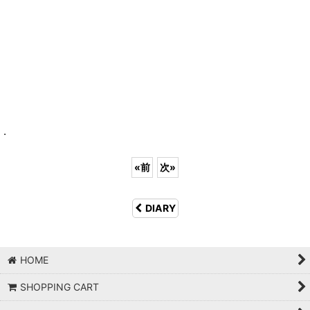
.
«
前
次
»
DIARY
HOME
SHOPPING CART