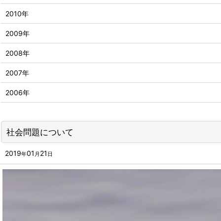
2010年
2009年
2008年
2007年
2006年
社会問題について
2019
01
21
年
月
日