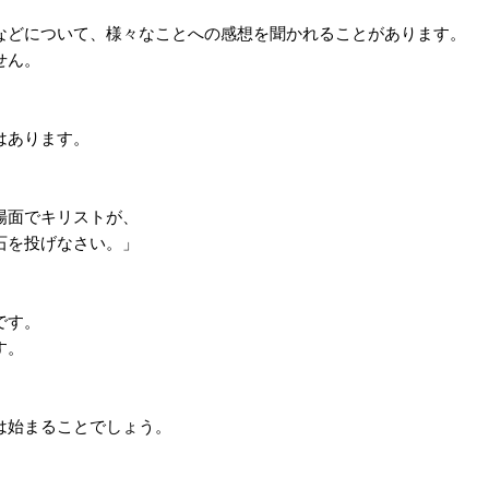
などについて、様々なことへの感想を聞かれることがあります。
せん。
はあります。
。
場面でキリストが、
石を投げなさい。」
です。
す。
は始まることでしょう。