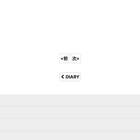
«
前
次
»
DIARY