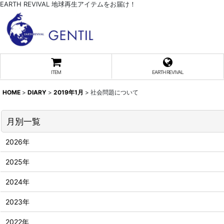
EARTH REVIVAL 地球再生アイテムをお届け！
ITEM
EARTH REVIVAL
HOME
>
DIARY
>
2019年1月
>
社会問題について
月別一覧
2026年
2025年
2024年
2023年
2022年