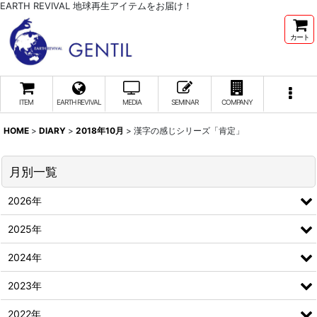
EARTH REVIVAL 地球再生アイテムをお届け！
カート
ITEM
EARTH REVIVAL
MEDIA
SEMINAR
COMPANY
HOME
>
DIARY
>
2018年10月
>
漢字の感じシリーズ「肯定」
月別一覧
2026年
2025年
2024年
2023年
2022年