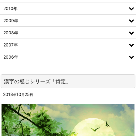
2010年
2009年
2008年
2007年
2006年
漢字の感じシリーズ「肯定」
2018
10
25
年
月
日