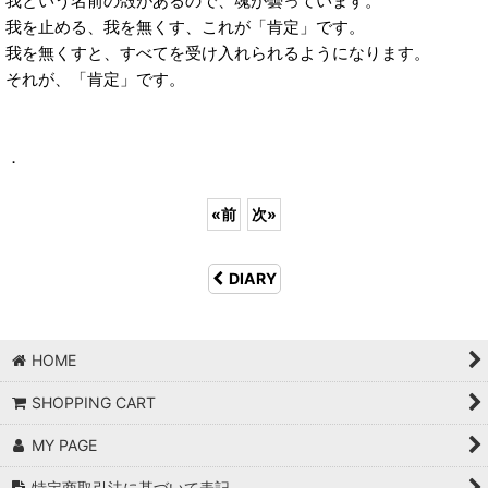
我という名前の殻があるので、魂が曇っています。
我を止める、我を無くす、これが「肯定」です。
我を無くすと、すべてを受け入れられるようになります。
それが、「肯定」です。
．
«
前
次
»
DIARY
HOME
SHOPPING CART
MY PAGE
特定商取引法に基づいて表記