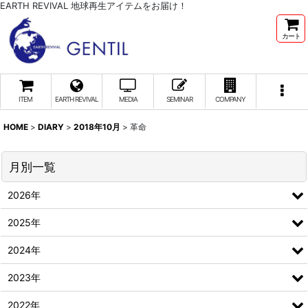
EARTH REVIVAL 地球再生アイテムをお届け！
カート
ITEM
EARTH REVIVAL
MEDIA
SEMINAR
COMPANY
HOME
>
DIARY
>
2018年10月
>
革命
月別一覧
2026年
2025年
2024年
2023年
2022年