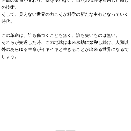
医療の常識が変わり、薬を使わない、自然の摂理を応用した癒し
の技術。
そして、見えない世界の力こそが科学の新たな中心となっていく
時代。
この革命は、誰も傷つくことも無く、誰も失いものは無い。
それらが完遂した時、この地球は未来永劫に繁栄し続け、人類以
外のあらゆる生命がイキイキと生きることが出来る世界になるで
しょう。
.