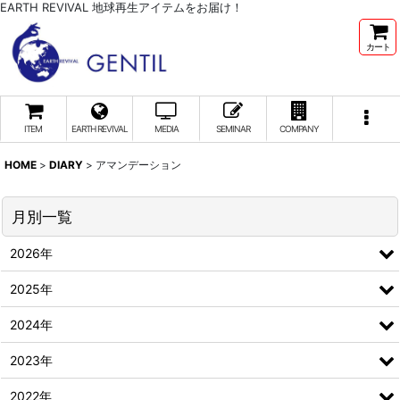
EARTH REVIVAL 地球再生アイテムをお届け！
カート
ITEM
EARTH REVIVAL
MEDIA
SEMINAR
COMPANY
HOME
>
DIARY
>
アマンデーション
月別一覧
2026年
2025年
2024年
2023年
2022年