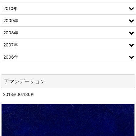
2010年
2009年
2008年
2007年
2006年
アマンデーション
2018
06
30
年
月
日