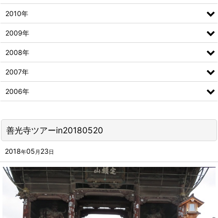
2010年
2009年
2008年
2007年
2006年
善光寺ツアーin20180520
2018
05
23
年
月
日