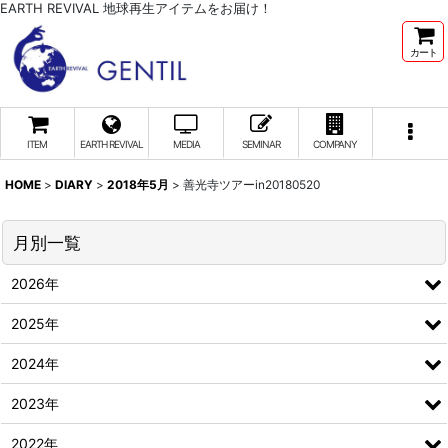
EARTH REVIVAL 地球再生アイテムをお届け！
カート
ITEM
EARTH REVIVAL
MEDIA
SEMINAR
COMPANY
HOME
>
DIARY
>
2018年5月
>
善光寺ツアーin20180520
月別一覧
2026年
2025年
2024年
2023年
2022年