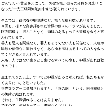
ごん”という黄金を元にして、阿弥陀様が自らの分身をお造りに
なった“一光三尊阿弥陀如来像”が祀られています。
そこでは、御供養や御健勝など、様々な御利益があります。
今回も、様々な御参拝された皆様の個々のドラマがありました。
阿弥陀様は、選ぶことなく、御縁のあるすべての皆様を救うと言
われています。
善人も悪人も関係なく、罪人もそうでない人も関係なく、人種や
民族や信仰心に関わりなく、あらゆる御縁あるすべての人を救っ
てくださると言われています。
人も、人ではない生きとし生けるすべての命も、御縁があれば救
うのです。
生まれてきた以上、すべてと御縁があると考えれば、私たちもか
くありたいなと思いました。
善光寺ツアーに参加されますと、「善の綱」という、阿弥陀様と
の御縁が結ばれます。
それは、生涯切れることはありません。
ですので、何があっても、御安心くださいね。