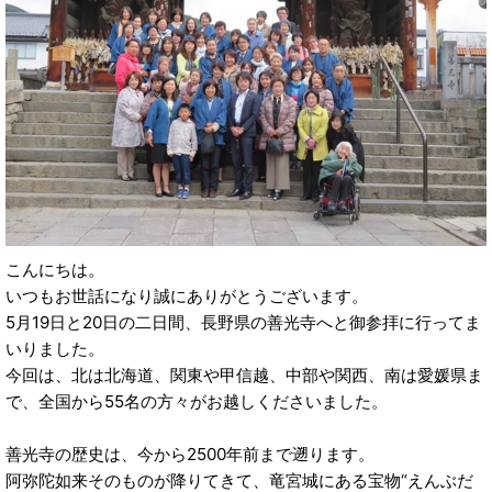
こんにちは。
いつもお世話になり誠にありがとうございます。
5月19日と20日の二日間、長野県の善光寺へと御参拝に行ってま
いりました。
今回は、北は北海道、関東や甲信越、中部や関西、南は愛媛県ま
で、全国から55名の方々がお越しくださいました。
善光寺の歴史は、今から2500年前まで遡ります。
阿弥陀如来そのものが降りてきて、竜宮城にある宝物“えんぶだ