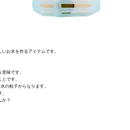
しいお水を作るアイテムです。
う意味です。
ことです。
、水の粒子からなります。
す。
んか？