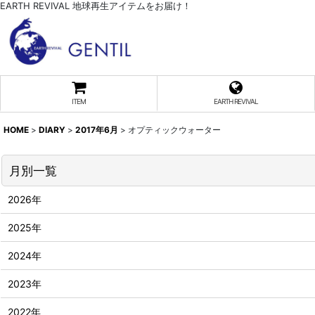
EARTH REVIVAL 地球再生アイテムをお届け！
ITEM
EARTH REVIVAL
HOME
>
DIARY
>
2017年6月
>
オプティックウォーター
月別一覧
2026年
2025年
2024年
2023年
2022年