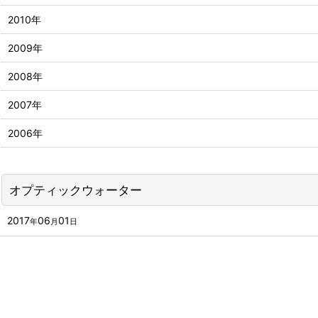
2010年
2009年
2008年
2007年
2006年
オプティックウォーター
2017
06
01
年
月
日