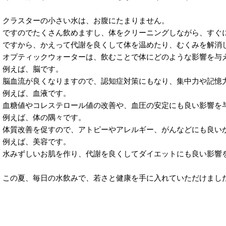
クラスターの小さい水は、お腹にたまりません。
ですのでたくさん飲めますし、体をクリーニングしながら、すぐ
ですから、かえって代謝を良くして体を温めたり、むくみを解消
オプティックウォーターは、飲むことで体にどのような影響を与
例えば、脳です。
脳血流が良くなりますので、認知症対策にもなり、集中力や記憶
例えば、血液です。
血糖値やコレステロール値の改善や、血圧の安定にも良い影響を
例えば、体の隅々です。
体質改善を促すので、アトピーやアレルギー、がんなどにも良い
例えば、美容です。
水みずしいお肌を作り、代謝を良くしてダイエットにも良い影響
この夏、毎日の水飲みで、若さと健康を手に入れていただけまし