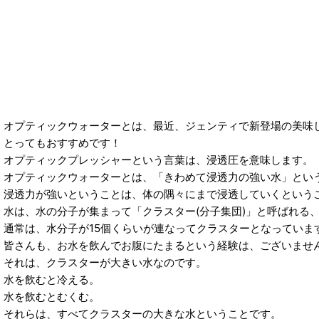
オプティックウォーターとは、最近、ジェンティで新登場の美味
とってもおすすめです！
オプティックプレッシャーという言葉は、浸透圧を意味します。
オプティックウォーターとは、「きわめて浸透力の強い水」とい
浸透力が強いということは、体の隅々にまで浸透していくという
水は、水の分子が集まって「クラスター(分子集団)」と呼ばれる
通常は、水分子が15個くらいが連なってクラスターとなっていま
皆さんも、お水を飲んでお腹にたまるという経験は、ございませ
それは、クラスターが大きい水なのです。
水を飲むと冷える。
水を飲むとむくむ。
それらは、すべてクラスターの大きな水ということです。