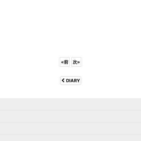
«
前
次
»
DIARY