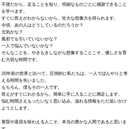
不便だから、足ることを知り、些細なものごとに感謝できること
を学べます。
すぐに答えがわからないから、壮大な想像力を得られます。
今頃、あの人はどうしているのだろうか？
元気かな？
風邪でも引いていないかな？
一人で悩んでいないかな？
そんなことを、やきもきしながら想像することこそ、優しさを育
む大切な時間です。
20年前の世界と比べて、圧倒的に私たちは、一人でぼんやりと考
える時間を失いました。
もちろん、僕もその一人です。
答えがすぐにわかるから、簡単に手に入ることに満足します。
悩む時間さえもったいなく思い込み、溢れる情報をただ追いかけ
ようとします。
黄昏や退屈を味わえる人こそ、本当の豊かな人間であると思いま
す。