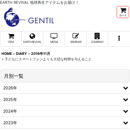
EARTH REVIVAL 地球再生アイテムをお届け！
カート
ITEM
EARTH REVIVAL
MEDIA
SEMINAR
COMPANY
HOME
>
DIARY
>
2016年11月
>
子どもにスマートフォンよりも大切な時間を与えること
月別一覧
2026年
2025年
2024年
2023年