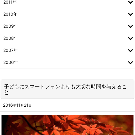
2011年
2010年
2009年
2008年
2007年
2006年
子どもにスマートフォンよりも大切な時間を与えるこ
と
2016
11
21
年
月
日