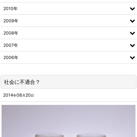
2010年
2009年
2008年
2007年
2006年
社会に不適合？
2014
08
20
年
月
日