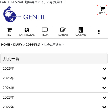
EARTH REVIVAL 地球再生アイテムをお届け！
カート
ITEM
EARTH REVIVAL
MEDIA
SEMINAR
COMPANY
HOME
>
DIARY
>
2014年8月
>
社会に不適合？
月別一覧
2026年
2025年
2024年
2023年
2022年