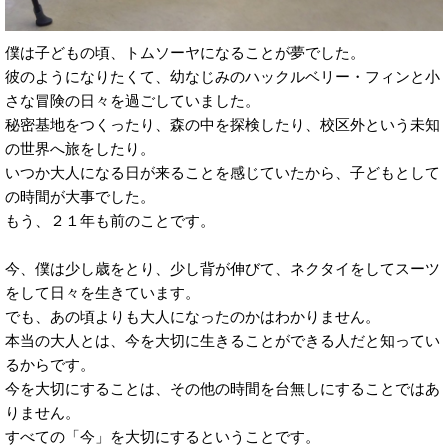
僕は子どもの頃、トムソーヤになることが夢でした。
彼のようになりたくて、幼なじみのハックルベリー・フィンと小
さな冒険の日々を過ごしていました。
秘密基地をつくったり、森の中を探検したり、校区外という未知
の世界へ旅をしたり。
いつか大人になる日が来ることを感じていたから、子どもとして
の時間が大事でした。
もう、２１年も前のことです。
今、僕は少し歳をとり、少し背が伸びて、ネクタイをしてスーツ
をして日々を生きています。
でも、あの頃よりも大人になったのかはわかりません。
本当の大人とは、今を大切に生きることができる人だと知ってい
るからです。
今を大切にすることは、その他の時間を台無しにすることではあ
りません。
すべての「今」を大切にするということです。