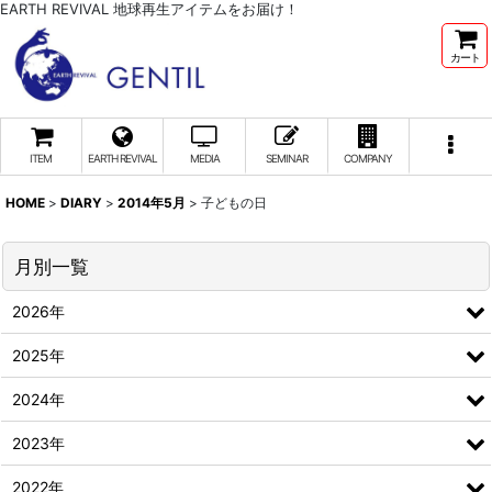
EARTH REVIVAL 地球再生アイテムをお届け！
カート
ITEM
EARTH REVIVAL
MEDIA
SEMINAR
COMPANY
HOME
>
DIARY
>
2014年5月
>
子どもの日
月別一覧
2026年
2025年
2024年
2023年
2022年