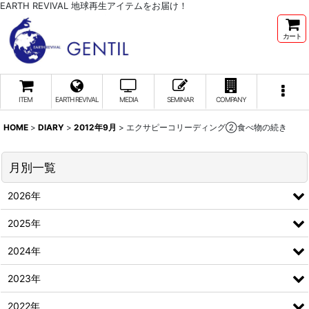
EARTH REVIVAL 地球再生アイテムをお届け！
カート
ITEM
EARTH REVIVAL
MEDIA
SEMINAR
COMPANY
HOME
>
DIARY
>
2012年9月
>
エクサピーコリーディング②食べ物の続き
月別一覧
2026年
2025年
2024年
2023年
2022年