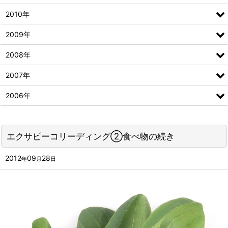
2010年
2009年
2008年
2007年
2006年
エクサピーコリーディング②食べ物の続き
2012
09
28
年
月
日