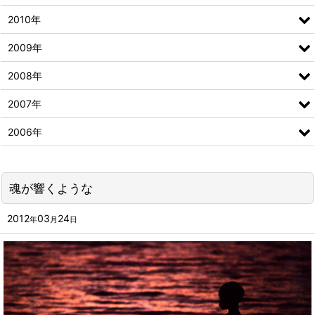
2010年
2009年
2008年
2007年
2006年
魂が響くような
2012
03
24
年
月
日