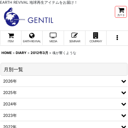
EARTH REVIVAL 地球再生アイテムをお届け！
カート
ITEM
EARTH REVIVAL
MEDIA
SEMINAR
COMPANY
HOME
>
DIARY
>
2012年3月
>
魂が響くような
月別一覧
2026年
2025年
2024年
2023年
2022年