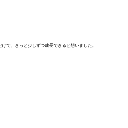
。
だけで、きっと少しずつ成長できると想いました。