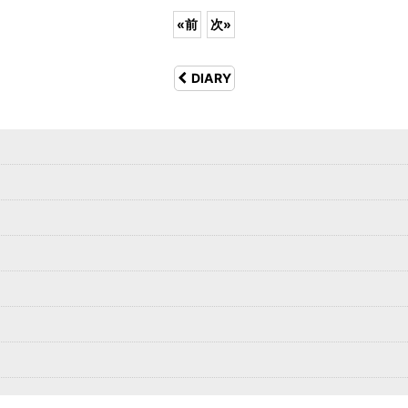
«
前
次
»
DIARY