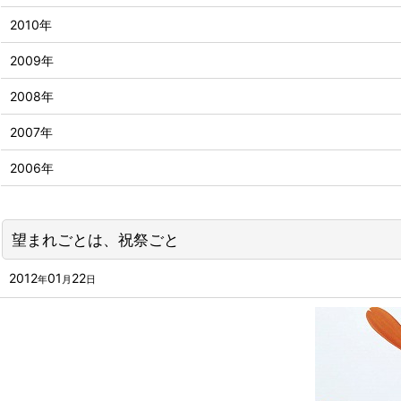
2010年
2009年
2008年
2007年
2006年
望まれごとは、祝祭ごと
2012
01
22
年
月
日