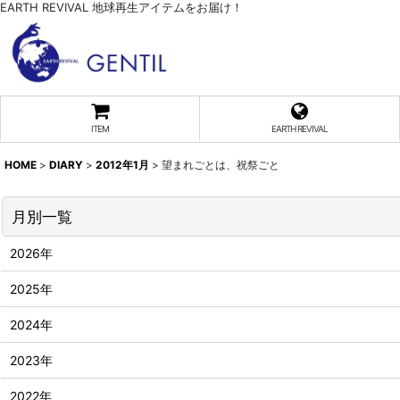
EARTH REVIVAL 地球再生アイテムをお届け！
ITEM
EARTH REVIVAL
HOME
>
DIARY
>
2012年1月
>
望まれごとは、祝祭ごと
月別一覧
2026年
2025年
2024年
2023年
2022年