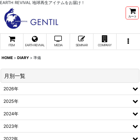
EARTH REVIVAL 地球再生アイテムをお届け！
カート
ITEM
EARTH REVIVAL
MEDIA
SEMINAR
COMPANY
HOME
>
DIARY
>
準備
月別一覧
2026年
2025年
2024年
2023年
2022年