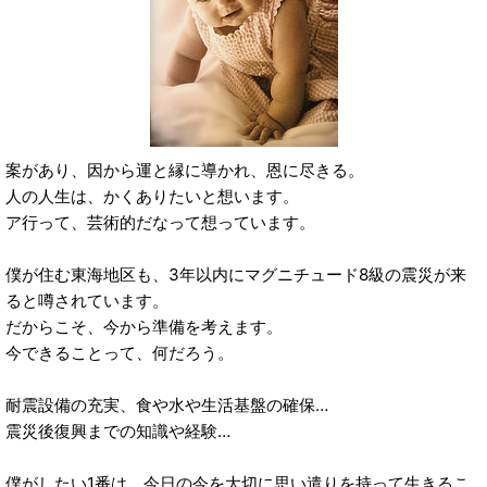
案があり、因から運と縁に導かれ、恩に尽きる。
人の人生は、かくありたいと想います。
ア行って、芸術的だなって想っています。
僕が住む東海地区も、3年以内にマグニチュード8級の震災が来
ると噂されています。
だからこそ、今から準備を考えます。
今できることって、何だろう。
耐震設備の充実、食や水や生活基盤の確保…
震災後復興までの知識や経験…
僕がしたい1番は、今日の今を大切に思い遣りを持って生きるこ