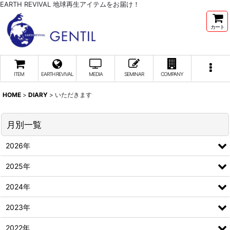
EARTH REVIVAL 地球再生アイテムをお届け！
カート
ITEM
EARTH REVIVAL
MEDIA
SEMINAR
COMPANY
HOME
>
DIARY
>
いただきます
月別一覧
2026年
2025年
2024年
2023年
2022年