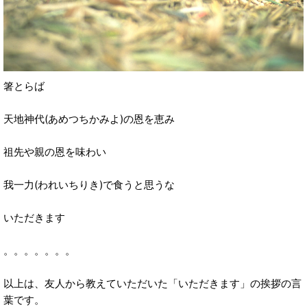
箸とらば
天地神代(あめつちかみよ)の恩を恵み
祖先や親の恩を味わい
我一力(われいちりき)で食うと思うな
いただきます
。。。。。。。
以上は、友人から教えていただいた「いただきます」の挨拶の言
葉です。