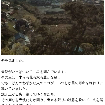
夢を見ました。
天使がいっぱいいて、星を囲んでいます。
その星は、木々も花も水も豊かな星…
でも、ほんのわずかな人のエゴが、いつしか星の寿命を終わりに
導いていました。
燃え上がる炎、絶えてゆく命たち。
その周りを天使たちが囲み、出来る限りの吐息を吹いて、火を消