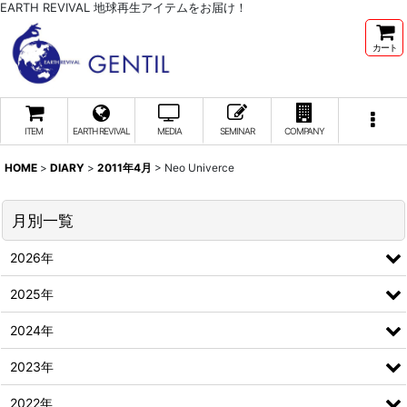
EARTH REVIVAL 地球再生アイテムをお届け！
カート
ITEM
EARTH REVIVAL
MEDIA
SEMINAR
COMPANY
HOME
>
DIARY
>
2011年4月
>
Neo Univerce
月別一覧
2026年
2025年
2024年
2023年
2022年