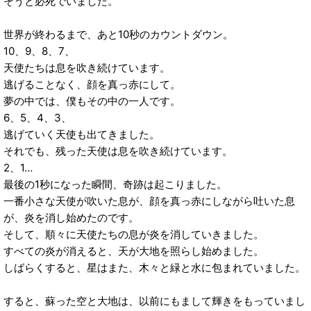
そうと必死でいました。
世界が終わるまで、あと10秒のカウントダウン。
10、9、8、7、
天使たちは息を吹き続けています。
逃げることなく、顔を真っ赤にして。
夢の中では、僕もその中の一人です。
6、5、4、3、
逃げていく天使も出てきました。
それでも、残った天使は息を吹き続けています。
2、1…
最後の1秒になった瞬間、奇跡は起こりました。
一番小さな天使が吹いた息が、顔を真っ赤にしながら吐いた息
が、炎を消し始めたのです。
そして、順々に天使たちの息が炎を消していきました。
すべての炎が消えると、天が大地を照らし始めました。
しばらくすると、星はまた、木々と緑と水に包まれていました。
すると、蘇った空と大地は、以前にもまして輝きをもっていまし