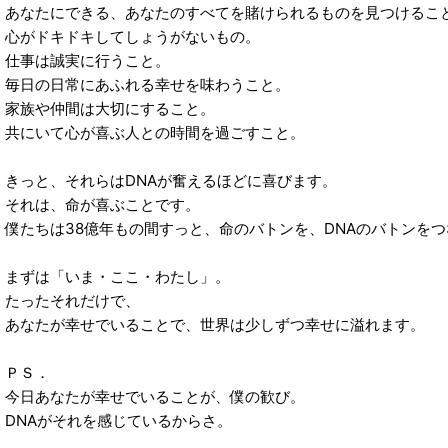
あなたにできる、あなたのすべてを賭けられるものを見つけるこ
心がドキドキしてしょうがないもの。
仕事は誠実に行うこと。
毎日の日常にあふれる幸せを味わうこと。
家族や仲間は大切にすること。
共にいて心が喜ぶ人との時間を過ごすこと。
きっと、それらはDNAが奮えるほどに喜びます。
それは、命が喜ぶことです。
僕たちは38億年もの間すっと、命のバトンを、DNAのバトンを
まずは「いま・ここ・わたし」。
たったそれだけで、
あなたが幸せでいることで、世界は少しずつ幸せに溢れます。
ＰＳ．
今日あなたが幸せでいることが、僕の歓び。
DNAがそれを感じているからさ。