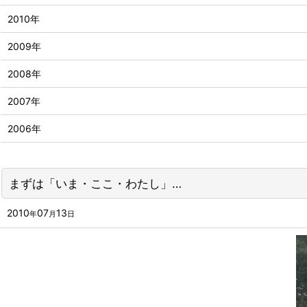
2010年
2009年
2008年
2007年
2006年
まずは「いま・ここ・わたし」…
2010
07
13
年
月
日