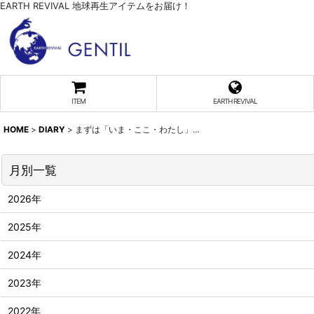
EARTH REVIVAL 地球再生アイテムをお届け！
ITEM
EARTH REVIVAL
HOME
>
DIARY
>
まずは「いま・ここ・わたし」…
月別一覧
2026年
2025年
2024年
2023年
2022年