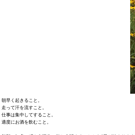
朝早く起きること。
走って汗を流すこと。
仕事は集中してすること。
適度にお酒を飲むこと。