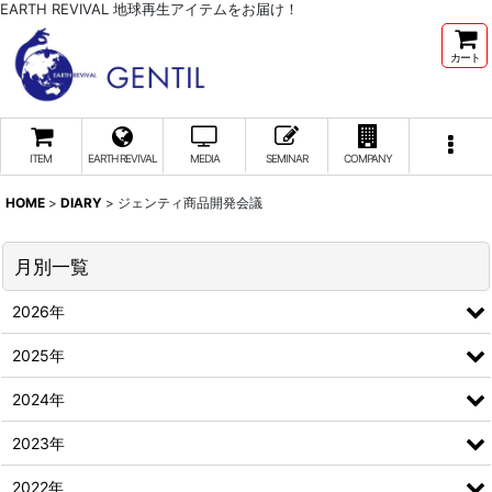
EARTH REVIVAL 地球再生アイテムをお届け！
カート
ITEM
EARTH REVIVAL
MEDIA
SEMINAR
COMPANY
HOME
>
DIARY
>
ジェンティ商品開発会議
月別一覧
2026年
2025年
2024年
2023年
2022年