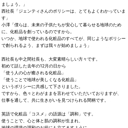
ましょう。」
西社長「ジェンティさんのポリシーは、とてもよくわかっていま
す」
小澤「僕らは、未来の子供たちが安心して暮らせる地球のため
に、化粧品を創っているのですから。
いつか、地球で使われる化粧品のすべてが、同じようなポリシー
で創られるよう、まずは我々が始めましょう」
西社長も中之間社長も、大変素晴らしい方々です。
初めて話した去年の12月の日から
「使う人の心が癒される化粧品」
「使うことで地球が美しくなる化粧品」
というポリシーに共感して下さりました。
ですから、色々とわがままを言わせていただいておりますが、
仕事を通して、共に生きがいを見つけられる間柄です。
英語で化粧品「コスメ」の語源は「調和」です。
使うことで、心と体と肌の調和が生まれ、
地球の環境の調和のお役にも立てますように。