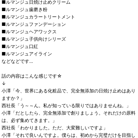
■ルマンジュ日焼け止めクリーム
■ルマンジュ歯磨き粉
■ルマンジュカラートリートメント
■ルマンジュファンデーション
■ルマンジュヘアワックス
■ルマンジュ子供向けシリーズ
■ルマンジュ口紅
■ルマンジュアイライン
などなどです…
話の内容はこんな感じです☆
↓
小澤「今、世界にある化粧品で、完全無添加の日焼け止めはあり
ますか？」
西社長「う～～ん。私が知っている限りではありませんね。」
小澤「だとしたら、完全無添加で創りましょう。それだけの原料
は、必ず集めてきます。」
西社長「わかりました。ただ、大変難しいですよ」
小澤「それで良いんですよ。僕らは、初めから完璧だけを目指し