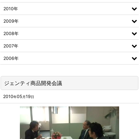
2010年
2009年
2008年
2007年
2006年
ジェンティ商品開発会議
2010
05
19
年
月
日