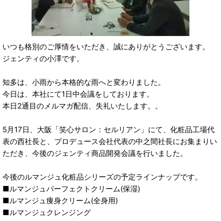
いつも格別のご厚情をいただき、誠にありがとうございます。
ジェンティの小澤です。
知多は、小雨から本格的な雨へと変わりました。
今日は、本社にて1日中会議をしております。
本日2通目のメルマガ配信、失礼いたします。。
5月17日、大阪「笑心サロン：セルリアン」にて、化粧品工場代
表の西社長と、プロデュース会社代表の中之間社長にお集まりい
ただき、今後のジェンティ商品開発会議を行いました。
今後のルマンジュ化粧品シリーズの予定ラインナップです。
■ルマンジュパーフェクトクリーム(保湿)
■ルマンジュ痩身クリーム(全身用)
■ルマンジュクレンジング