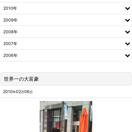
2010年
2009年
2008年
2007年
2006年
世界一の大富豪
2010
02
06
年
月
日