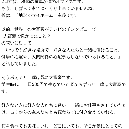
2日前は、移動の電車が僕のオフィスです。
もう、しばらく家でゆっくり出来ていませんね。
僕は、「地球がマイホーム」主義です。
以前、世界一の大富豪がテレビのインタビューで
-大富豪で良かったこと？
の問いに対して
「いつでも好きな場所で、好きな人たちと一緒に働けること。
健康の心配や、人間関係の心配事もしないでいられること。」
と話していました。
そう考えると、僕は既に大富豪です。
学生時代、一日500円で生きていた頃からずっと、僕は大富豪で
す。
好きなときに好きな人たちに逢い、一緒にお仕事もさせていただ
け、古くからの友人たちとも変わらずに付き合えていれる。
何を食べても美味しいし、どこにいても、そこが僕にとっての