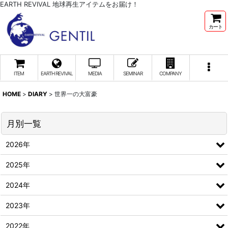
EARTH REVIVAL 地球再生アイテムをお届け！
カート
ITEM
EARTH REVIVAL
MEDIA
SEMINAR
COMPANY
HOME
>
DIARY
>
世界一の大富豪
月別一覧
2026年
2025年
2024年
2023年
2022年