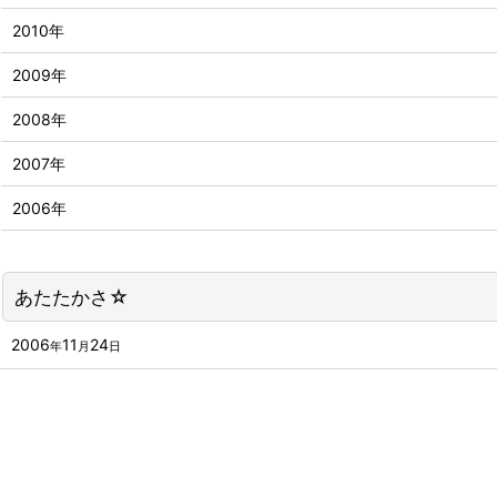
2010年
2009年
2008年
2007年
2006年
あたたかさ☆
2006
11
24
年
月
日