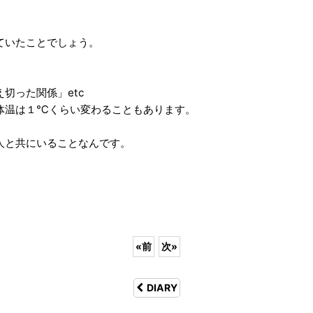
。
ていたことでしょう。
切った関係」etc
体温は１℃くらい変わることもあります。
人と共にいることなんです。
«
前
次
»
DIARY