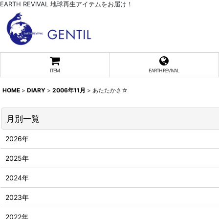
EARTH REVIVAL 地球再生アイテムをお届け！
ITEM
EARTH REVIVAL
HOME
>
DIARY
>
2006年11月
>
あたたかさ☆
月別一覧
2026年
2025年
2024年
2023年
2022年