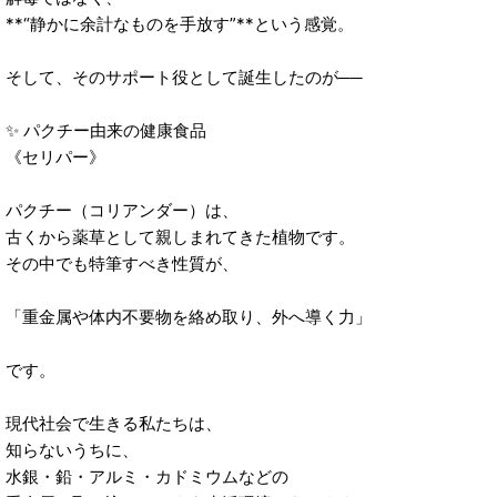
**“静かに余計なものを手放す”**という感覚。
そして、そのサポート役として誕生したのが──
✨ パクチー由来の健康食品
《セリパー》
パクチー（コリアンダー）は、
古くから薬草として親しまれてきた植物です。
その中でも特筆すべき性質が、
「重金属や体内不要物を絡め取り、外へ導く力」
です。
現代社会で生きる私たちは、
知らないうちに、
水銀・鉛・アルミ・カドミウムなどの