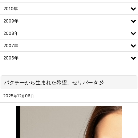
2010年
2009年
2008年
2007年
2006年
パクチーから生まれた希望、セリパー☆彡
2025
12
06
年
月
日