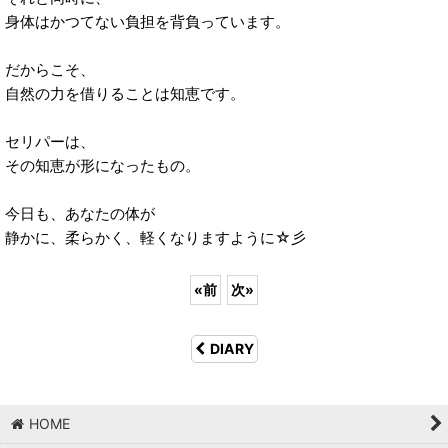
身体はかつてない負担を背負っています。
だからこそ、
自然の力を借りることは知恵です。
セリパーは、
その知恵が形になったもの。
今日も、あなたの体が
静かに、柔らかく、軽くなりますように☆彡
«
前
次
»
DIARY
HOME