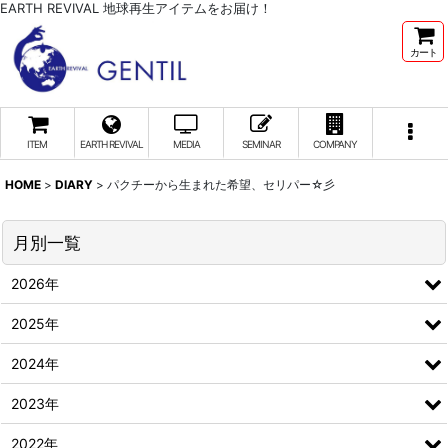
EARTH REVIVAL 地球再生アイテムをお届け！
カート
ITEM
EARTH REVIVAL
MEDIA
SEMINAR
COMPANY
HOME
>
DIARY
>
パクチーから生まれた希望、セリパー☆彡
月別一覧
2026年
2025年
2024年
2023年
2022年