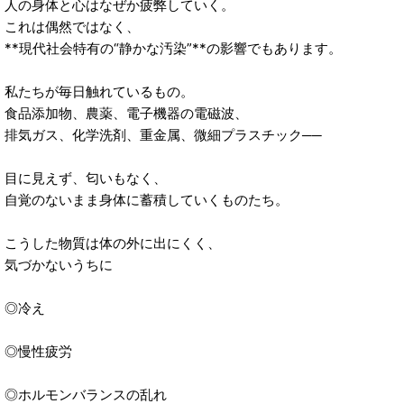
人の身体と心はなぜか疲弊していく。
これは偶然ではなく、
**現代社会特有の“静かな汚染”**の影響でもあります。
私たちが毎日触れているもの。
食品添加物、農薬、電子機器の電磁波、
排気ガス、化学洗剤、重金属、微細プラスチック──
目に見えず、匂いもなく、
自覚のないまま身体に蓄積していくものたち。
こうした物質は体の外に出にくく、
気づかないうちに
◎冷え
◎慢性疲労
◎ホルモンバランスの乱れ