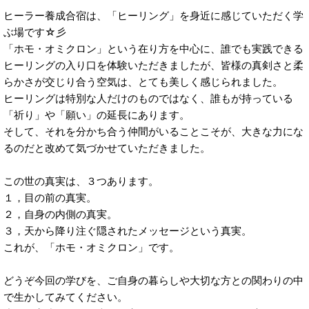
ヒーラー養成合宿は、「ヒーリング」を身近に感じていただく学
ぶ場です☆彡
「ホモ・オミクロン」という在り方を中心に、誰でも実践できる
ヒーリングの入り口を体験いただきましたが、皆様の真剣さと柔
らかさが交じり合う空気は、とても美しく感じられました。
ヒーリングは特別な人だけのものではなく、誰もが持っている
「祈り」や「願い」の延長にあります。
そして、それを分かち合う仲間がいることこそが、大きな力にな
るのだと改めて気づかせていただきました。
この世の真実は、３つあります。
１，目の前の真実。
２，自身の内側の真実。
３，天から降り注ぐ隠されたメッセージという真実。
これが、「ホモ・オミクロン」です。
どうぞ今回の学びを、ご自身の暮らしや大切な方との関わりの中
で生かしてみてください。