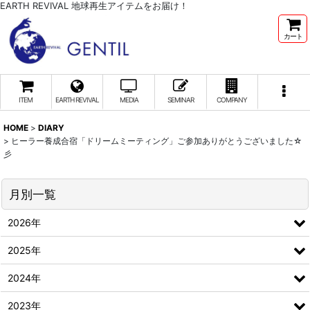
EARTH REVIVAL 地球再生アイテムをお届け！
カート
ITEM
EARTH REVIVAL
MEDIA
SEMINAR
COMPANY
HOME
>
DIARY
>
ヒーラー養成合宿「ドリームミーティング」ご参加ありがとうございました☆
彡
月別一覧
2026年
2025年
2024年
2023年