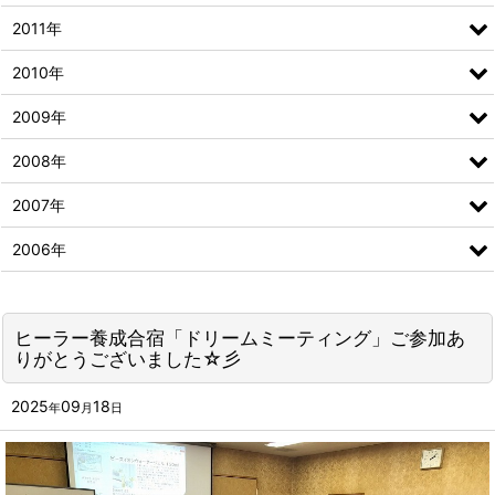
2011年
2010年
2009年
2008年
2007年
2006年
ヒーラー養成合宿「ドリームミーティング」ご参加あ
りがとうございました☆彡
2025
09
18
年
月
日