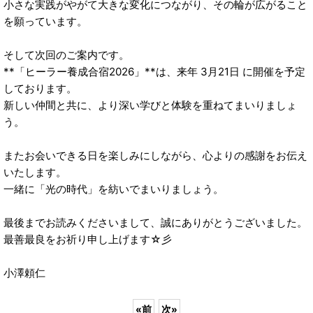
小さな実践がやがて大きな変化につながり、その輪が広がること
を願っています。
そして次回のご案内です。
**「ヒーラー養成合宿2026」**は、来年 3月21日 に開催を予定
しております。
新しい仲間と共に、より深い学びと体験を重ねてまいりましょ
う。
またお会いできる日を楽しみにしながら、心よりの感謝をお伝え
いたします。
一緒に「光の時代」を紡いでまいりましょう。
最後までお読みくださいまして、誠にありがとうございました。
最善最良をお祈り申し上げます☆彡
小澤頼仁
«
前
次
»