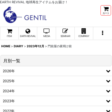
EARTH REVIVAL 地球再生アイテムをお届け！
カート
ITEM
EARTH REVIVAL
MEDIA
SEMINAR
COMPANY
HOME
>
DIARY
>
2023年12月
>
門前屋の夜明け前
月別一覧
2026年
2025年
2024年
2023年
2022年