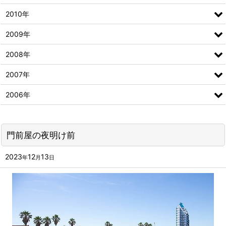
2010年
2009年
2008年
2007年
2006年
門前屋の夜明け前
2023
12
13
年
月
日