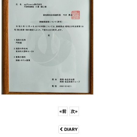
«
前
次
»
DIARY