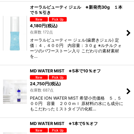
オーラルビューティ ジェル ※新発売30g １本
で５％引き
4,180
円
(税込)
在庫数 172点
オーラルビューティー ジェル(歯磨きジェル) 定
価：４，４００円 内容量：３０ｇ ※ルチルクォ
ーツのパワーストーン入り こだわりの素材素材
を…
MD WATER MIST ※5本で10％オフ
24,750
円
(税込)
在庫数 687点
PEACE ION WATER MIST 希望小売価格 ５，５
００円 容量 ２００ｍｌ 原材料の水にも成分に
もこだわったミストタイプの化粧…
MD WATER MIST ※1本で5％オフ