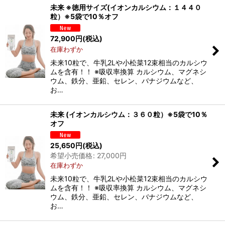
未来 ※徳用サイズ(イオンカルシウム：１４４０
粒）※5袋で10％オフ
72,900
円
(税込)
在庫わずか
未来10粒で、牛乳2Lや小松菜12束相当のカルシウ
ムを含有！！ ※吸収率換算 カルシウム、マグネシ
ウム、鉄分、亜鉛、セレン、バナジウムなど、
お…
未来 (イオンカルシウム：３６０粒）※5袋で10％
オフ
25,650
円
(税込)
希望小売価格
:
27,000
円
在庫わずか
未来10粒で、牛乳2Lや小松菜12束相当のカルシウ
ムを含有！！ ※吸収率換算 カルシウム、マグネシ
ウム、鉄分、亜鉛、セレン、バナジウムなど、
お…