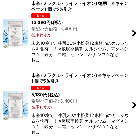
未来 (ミラクル・ライフ・イオン) 徳用 ※キャン
ペーン1 個で5％引き
15,390
円
(税込)
希望小売価格
:
5,400
円
在庫わずか
未来10粒で、牛乳2Lや小松菜12束相当のカルシウ
ムを含有！！ ※吸収率換算 カルシウム、マグネシ
ウム、鉄分、亜鉛、セレン、バナジウムなど、
お…
未来 (ミラクル・ライフ・イオン) ※キャンペーン
1 個で5％引き
5,130
円
(税込)
希望小売価格
:
5,400
円
在庫わずか
未来10粒で、牛乳2Lや小松菜12束相当のカルシウ
ムを含有！！ ※吸収率換算 カルシウム、マグネシ
ウム、鉄分、亜鉛、セレン、バナジウムなど、
お…