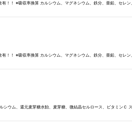
絞り込む
を含有！！ ※吸収率換算 カルシウム、マグネシウム、鉄分、亜鉛、セレ
を含有！！ ※吸収率換算 カルシウム、マグネシウム、鉄分、亜鉛、セレ
サンゴカルシウム、還元麦芽糖水飴、麦芽糖、微結晶セルロース、ビタミンＣ