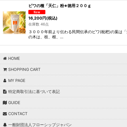
ビワの種「天仁」粉※徳用２００ｇ
16,200
円
(税込)
在庫数 46点
３０００年前より伝わる民間伝承のビワ(枇杷)の葉は
の木は、枝、根、…
HOME
SHOPPING CART
MY PAGE
特定商取引法に基づいて表記
GUIDE
CONTACT
一般財団法人フローシップジャパン