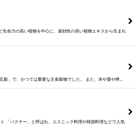
梅など生命力の高い植物を中心に、薬効性の高い植物エキスから生まれ
が「五穀」で、かつては重要な主食穀物でした。 また、米や粟や稗…
ト 「パクチー」と呼ばれ、エスニック料理や韓国料理などで人気