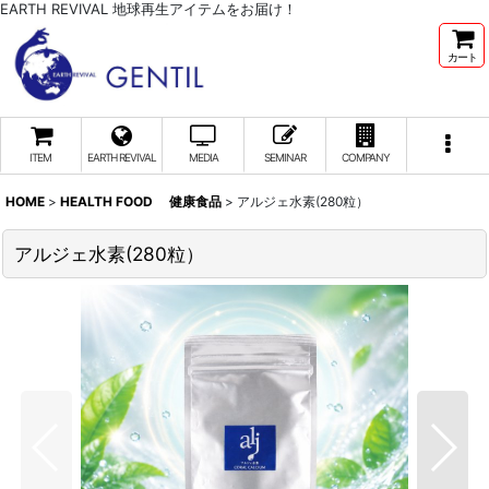
EARTH REVIVAL 地球再生アイテムをお届け！
カート
ITEM
EARTH REVIVAL
MEDIA
SEMINAR
COMPANY
HOME
>
HEALTH FOOD 健康食品
>
アルジェ水素(280粒）
アルジェ水素(280粒）