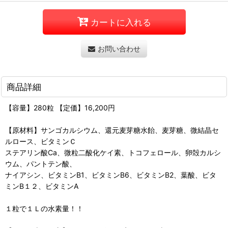
カートに入れる
お問い合わせ
商品詳細
【容量】280粒 【定価】16,200円
【原材料】サンゴカルシウム、還元麦芽糖水飴、麦芽糖、微結晶セ
ルロース、ビタミンＣ
ステアリン酸Ca、微粒二酸化ケイ素、トコフェロール、卵殻カルシ
ウム、パントテン酸、
ナイアシン、ビタミンB1、ビタミンB6、ビタミンB2、葉酸、ビタ
ミンB１２、ビタミンA
１粒で１Ｌの水素量！！