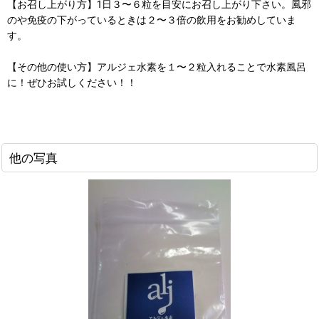
【お召し上がり方】1日３〜６粒を目安にお召し上がり下さい。風邪
のや免疫の下がっているときは２〜３倍の飲用をお勧めしていま
す。
【その他の使い方】アルジェ水素を１〜２粒入れることで水素風呂
に！ぜひお試しください！！
他の写真