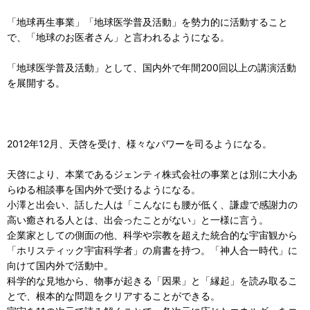
「地球再生事業」「地球医学普及活動」を勢力的に活動すること
で、「地球のお医者さん」と言われるようになる。
「地球医学普及活動」として、国内外で年間200回以上の講演活動
を展開する。
2012年12月、天啓を受け、様々なパワーを司るようになる。
天啓により、本業であるジェンティ株式会社の事業とは別に大小あ
らゆる相談事を国内外で受けるようになる。
小澤と出会い、話した人は「こんなにも腰が低く、謙虚で感謝力の
高い癒される人とは、出会ったことがない」と一様に言う。
企業家としての側面の他、科学や宗教を超えた統合的な宇宙観から
「ホリスティック宇宙科学者」の肩書を持つ。「神人合一時代」に
向けて国内外で活動中。
科学的な見地から、物事が起きる「因果」と「縁起」を読み取るこ
とで、根本的な問題をクリアすることができる。