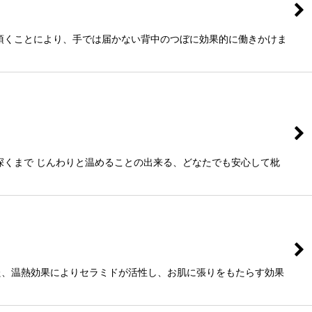
頂くことにより、手では届かない背中のつぼに効果的に働きかけま
深くまで じんわりと温めることの出来る、どなたでも安心して枇
た、温熱効果によりセラミドが活性し、お肌に張りをもたらす効果