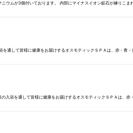
絞り込む
ニウムが3個付いております。 内部にマイナスイオン鉱石が練りこまれて
入浴を通して皆様に健康をお届けするオスモティックＳＰＡは、赤・青・
毎日の入浴を通して皆様に健康をお届けするオスモティックＳＰＡは、赤・