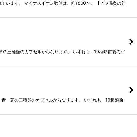
います。 マイナスイオン数値は、約1800〜。 【ビワ温灸の効
黄の三種類のカプセルからなります。 いずれも、10種類前後のパ
青・黄の三種類のカプセルからなります。 いずれも、10種類前