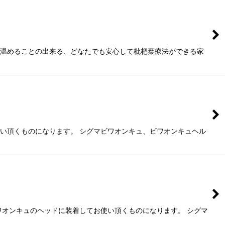
と温めることの出来る、どなたでも安心して枇杷葉療法ができる家
使い頂くものになります。 シグマビワオンキュ、ビワオンキュヘル
ワオンキュのヘッドに装着してお使い頂くものになります。 シグマ