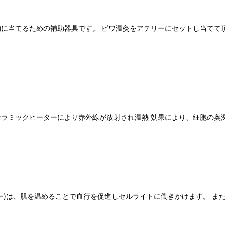
に当てるための補助器具です。 ビワ温灸をアテリーにセットし当てて
ラミックヒーターにより赤外線が放射され温熱 効果により、細胞の奥
ー)は、肌を温めることで血行を促進しセルライトに働きかけます。 ま