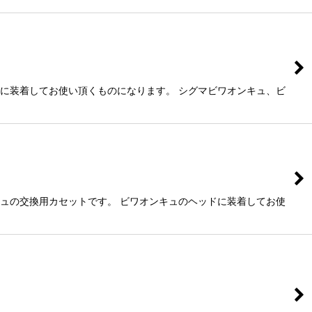
ドに装着してお使い頂くものになります。 シグマビワオンキュ、ビ
キュの交換用カセットです。 ビワオンキュのヘッドに装着してお使