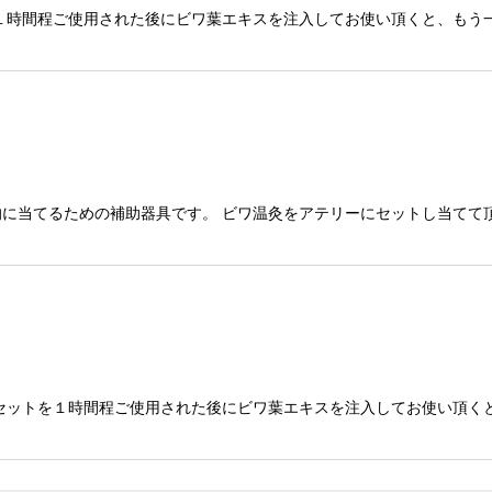
１時間程ご使用された後にビワ葉エキスを注入してお使い頂くと、もう一
に当てるための補助器具です。 ビワ温灸をアテリーにセットし当てて
セットを１時間程ご使用された後にビワ葉エキスを注入してお使い頂くと