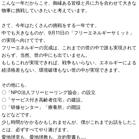
こんな一年だからこそ、御縁ある皆様と共に力を合わせて大きな
物事に挑戦していきたいと考えています。
さて、今年はたくさんの挑戦をする一年です。
中でも大きなものが、9月11日の「フリーエネルギーサミット」
の実現へ向けてです。
フリーエネルギーの完成は、これまでの世の中で誰も実現されて
おらず、当然、世の中にも出ていません。
もしもこれが実現できれば、戦争もいらない、エネルギーによる
経済格差もない、環境破壊もない世の中が実現できます。
その他にも、
〇「NPO法人フリーヒーリング協会」の設立
〇「サービス付き高齢者住宅」の建設。
〇「研修センター」「療養所」の開設
などなどです。
少し時間がかかるかもしれませんが、僕がこれまでお話をしたこ
とは、必ずすべてやり遂げます。
愛地球党も、愛地球教も、次約聖書も…。