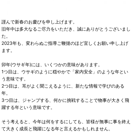
謹んで新春のお慶びを申し上げます。
旧年中は多大なるご尽力をいただき、誠にありがとうございまし
た。
2023年も、変わらぬご指導ご鞭撻のほど宜しくお願い申し上げ
ます。
卯年(ウサギ年)には、いくつかの意味があります。
1つ目は、ウサギのように穏やかで「家内安全」のような年とい
う意味です。
2つ目は、耳がよく聞こえるように、新たな情報で学びのある
年。
3つ目は、ジャンプする、何かに挑戦することで物事が大きく飛
躍する年という意味です。
そう考えると、今年は何をするにしても、皆様が無事に事を終え
て大きく成長と飛躍になる年と言えるかもしれません。