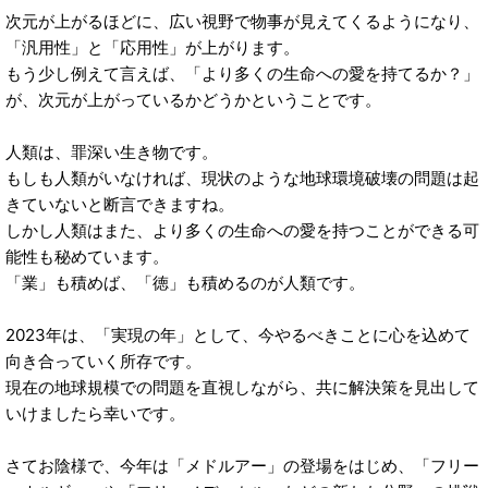
次元が上がるほどに、広い視野で物事が見えてくるようになり、
「汎用性」と「応用性」が上がります。
もう少し例えて言えば、「より多くの生命への愛を持てるか？」
が、次元が上がっているかどうかということです。
人類は、罪深い生き物です。
もしも人類がいなければ、現状のような地球環境破壊の問題は起
きていないと断言できますね。
しかし人類はまた、より多くの生命への愛を持つことができる可
能性も秘めています。
「業」も積めば、「徳」も積めるのが人類です。
2023年は、「実現の年」として、今やるべきことに心を込めて
向き合っていく所存です。
現在の地球規模での問題を直視しながら、共に解決策を見出して
いけましたら幸いです。
さてお陰様で、今年は「メドルアー」の登場をはじめ、「フリー