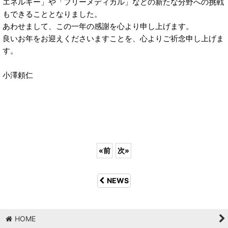
エネルギー」や「フリーメディカル」などの新たな分野への挑戦
もできることとなりました。
あわせまして、この一年の感謝を心より申し上げます。
良いお年をお迎えくださいますことを、心よりご祈念申し上げま
す。
小澤頼仁
«
前
次
»
NEWS
HOME