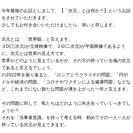
今年最後のお話としまして、【「次元」とは何か？】というお話
をさせていただきます。
少しでもお付き合いいただけましたら、幸いと存じます。
次元とは、「世界観」と言えます。
３D(三次元)が立体映像で、２D(二次元)が平面映像であるよう
に、次元とは世界の見え方です。
世界がどのように見えているかが、その方の持っている魂の次元
であると言えるでしょう。
の2022年を振り返ると、「ロシアとウクライナの問題」「円や
ドルや経済の問題」「コロナやワクチンによる健康問題」などな
ど、これまでにない新たな問題が沸き上がった一年と言えます。
その問題に対して、私たちはどのように向き合っていくべきでし
ょうか？
それを「当事者意識」を持って考える時、初めてその一人一人が
持っている次元が見えてきます。