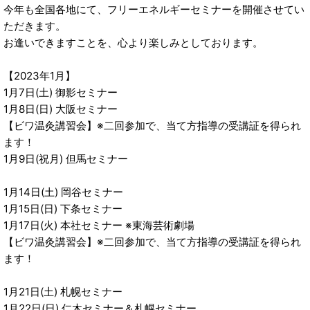
今年も全国各地にて、フリーエネルギーセミナーを開催させてい
ただきます。
お逢いできますことを、心より楽しみとしております。
【2023年1月】
1月7日(土) 御影セミナー
1月8日(日) 大阪セミナー
【ビワ温灸講習会】※二回参加で、当て方指導の受講証を得られ
ます！
1月9日(祝月) 但馬セミナー
1月14日(土) 岡谷セミナー
1月15日(日) 下条セミナー
1月17日(火) 本社セミナー ※東海芸術劇場
【ビワ温灸講習会】※二回参加で、当て方指導の受講証を得られ
ます！
1月21日(土) 札幌セミナー
1月22日(日) 仁木セミナー＆札幌セミナー