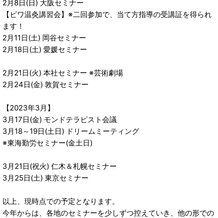
2月8日(日) 大阪セミナー
【ビワ温灸講習会】※二回参加で、当て方指導の受講証を得られ
ます！
2月11日(土) 岡谷セミナー
2月18日(土) 愛媛セミナー
2月21日(火) 本社セミナー ※芸術劇場
2月24日(金) 敦賀セミナー
【2023年3月】
3月17日(金) モンドテラピスト会議
3月18～19日(土日) ドリームミーティング
※東海勤労セミナー(金土日)
3月21日(祝火) 仁木＆札幌セミナー
3月25日(土) 東京セミナー
以上、現時点での予定となります。
今年からは、各地のセミナーを少しずつ控えていき、他の形での