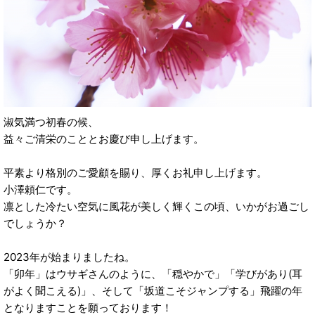
淑気満つ初春の候、
益々ご清栄のこととお慶び申し上げます。
平素より格別のご愛顧を賜り、厚くお礼申し上げます。
小澤頼仁です。
凛とした冷たい空気に風花が美しく輝くこの頃、いかがお過ごし
でしょうか？
2023年が始まりましたね。
「卯年」はウサギさんのように、「穏やかで」「学びがあり(耳
がよく聞こえる)」、そして「坂道こそジャンプする」飛躍の年
となりますことを願っております！