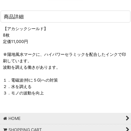
商品詳細
【アカシックシールド】
8枚
定価11,000円
☆陽地風水マークに、ハイパワーセラミックを配合したインクで印
刷しています。
波動を調える働きがあります。
１．電磁波(特に５G)への対策
２．水を調える
３．モノの波動を向上
HOME
SHOPPING CART