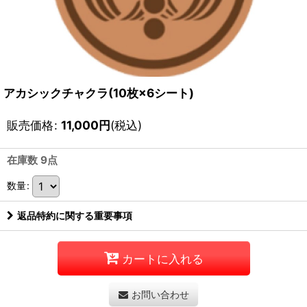
アカシックチャクラ(10枚×6シート)
販売価格
:
11,000
円
(税込)
在庫数 9点
数量
:
返品特約に関する重要事項
カートに入れる
お問い合わせ