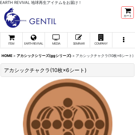
EARTH REVIVAL 地球再生アイテムをお届け！
カート
ITEM
EARTH REVIVAL
MEDIA
SEMINAR
COMPANY
HOME
>
アカシックシリーズ(ggシリーズ)
>
アカシックチャクラ(10枚×6シート)
アカシックチャクラ(10枚×6シート)