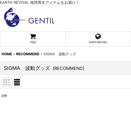
EARTH REVIVAL 地球再生アイテムをお届け！
ITEM
EARTH REVIVAL
HOME
>
RECOMMEND
>
SIGMA 波動グッズ
SIGMA 波動グッズ
[
RECOMMEND
]
0
件
表示数
:
並び順
: