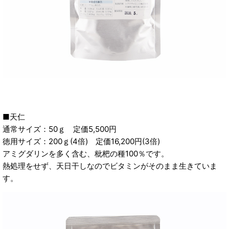
■天仁
通常サイズ：50ｇ 定価5,500円
徳用サイズ：200ｇ(4倍) 定価16,200円(3倍)
アミグダリンを多く含む、枇杷の種100％です。
熱処理をせず、天日干しなのでビタミンがそのまま生きていま
す。