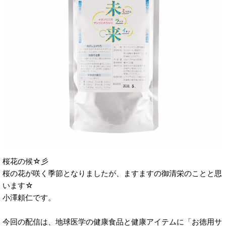
桜花の候☆彡
桜の花が咲く季節となりましたが、ますますの御清栄のことと思
います☆
小澤頼仁です。
今回の配信は、地球医学の健康食品と健康アイテムに「お徳用サ