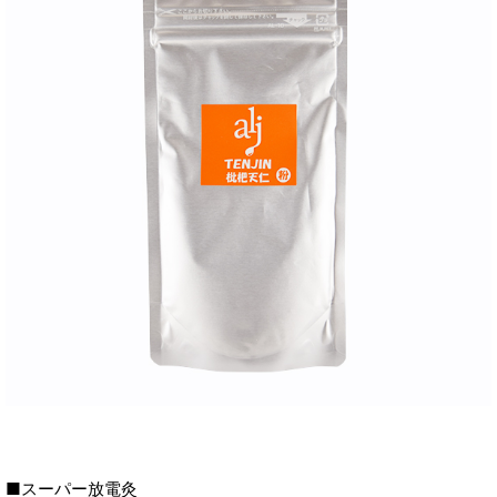
■スーパー放電灸